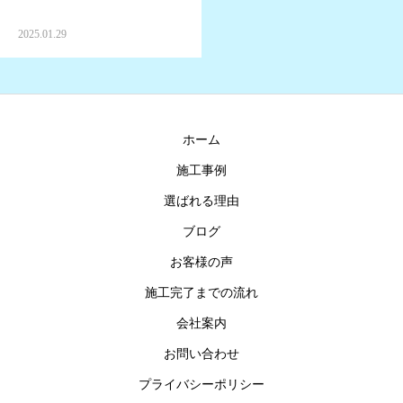
お問い合わせ
2025.01.29
ホーム
施工事例
選ばれる理由
ブログ
お客様の声
施工完了までの流れ
会社案内
お問い合わせ
プライバシーポリシー