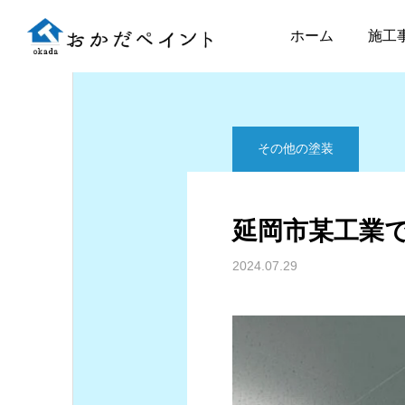
ブログ
その他の塗装
ホーム
施工
その他の塗装
延岡市某工業
2024.07.29