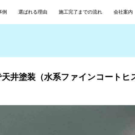
延岡市某工業で天井塗装（水系ファインコートヒスイ）
事例
選ばれる理由
施工完了までの流れ
会社案内
で天井塗装（水系ファインコートヒ