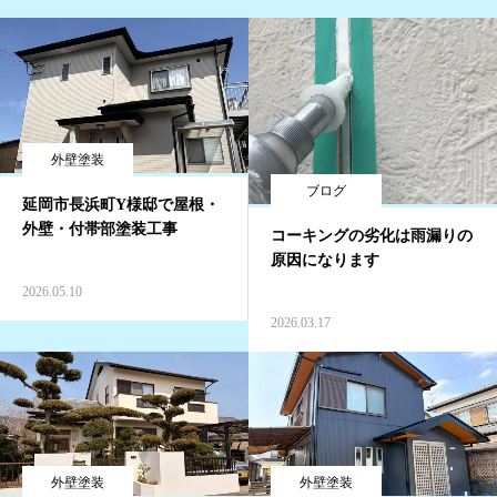
お問い合わせ
外壁塗装
ブログ
延岡市長浜町Y様邸で屋根・
外壁・付帯部塗装工事
コーキングの劣化は雨漏りの
原因になります
2026.05.10
2026.03.17
外壁塗装
外壁塗装