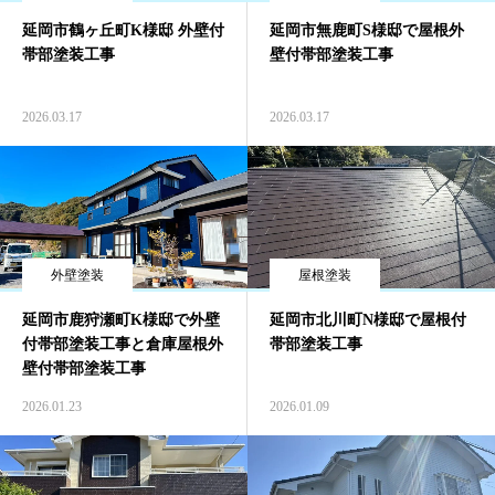
延岡市鶴ヶ丘町K様邸 外壁付
延岡市無鹿町S様邸で屋根外
帯部塗装工事
壁付帯部塗装工事
2026.03.17
2026.03.17
外壁塗装
屋根塗装
延岡市鹿狩瀬町K様邸で外壁
延岡市北川町N様邸で屋根付
付帯部塗装工事と倉庫屋根外
帯部塗装工事
壁付帯部塗装工事
2026.01.23
2026.01.09