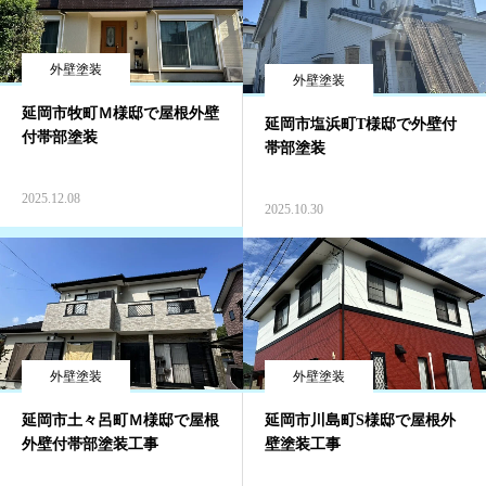
外壁塗装
外壁塗装
延岡市牧町Ｍ様邸で屋根外壁
延岡市塩浜町T様邸で外壁付
付帯部塗装
帯部塗装
2025.12.08
2025.10.30
外壁塗装
外壁塗装
延岡市土々呂町Ｍ様邸で屋根
延岡市川島町S様邸で屋根外
外壁付帯部塗装工事
壁塗装工事