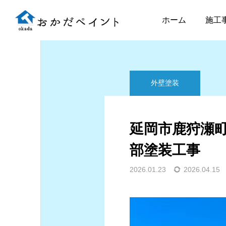
ブログ
外壁塗装
延
ホーム
施工
外壁塗装
延岡市鹿狩瀬
部塗装工事
2026.01.23
2026.04.15