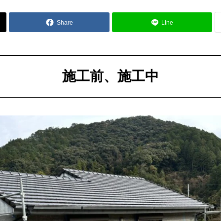
Share
Line
施工前、施工中