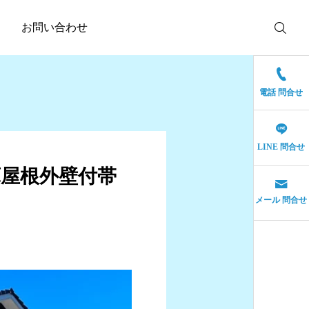
事
お問い合わせ
電話 問合せ
LINE 問合せ
庫屋根外壁付帯
メール 問合せ