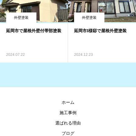
外壁塗装
外壁塗装
延岡市で屋根外壁付帯部塗装
延岡市I様邸で屋根外壁塗装
2024.07.22
2024.12.23
ホーム
施工事例
選ばれる理由
ブログ