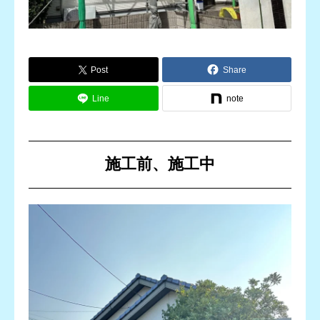
お問い合わせ
Post
Share
Line
note
施工前、施工中