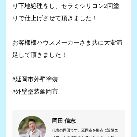
り下地処理をし、セラミシリコン2回塗
りで仕上げさせて頂きました！
お客様様ハウスメーカーさま共に大変満
足して頂きました！
#延岡市外壁塗装
#外壁塗装延岡市
岡田 信志
代表の岡田です。延岡市を拠点に近隣エ